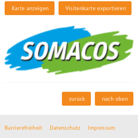
Karte anzeigen
Visitenkarte exportieren
zurück
nach oben
Barrierefreiheit
Datenschutz
Impressum