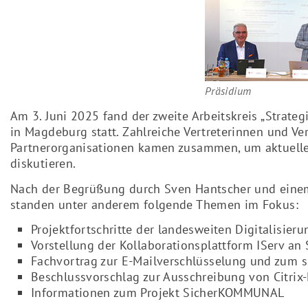
Präsidium
Am 3. Juni 2025 fand der zweite Arbeitskreis „Strat
in Magdeburg statt. Zahlreiche Vertreterinnen und V
Partnerorganisationen kamen zusammen, um aktuell
diskutieren.
Nach der Begrüßung durch Sven Hantscher und einem
standen unter anderem folgende Themen im Fokus:
Projektfortschritte der landesweiten Digitalisieru
Vorstellung der Kollaborationsplattform IServ an
Fachvortrag zur E-Mailverschlüsselung und zum s
Beschlussvorschlag zur Ausschreibung von Citrix
Informationen zum Projekt SicherKOMMUNAL