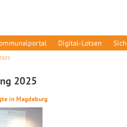
ommunalportal
Digital-Lotsen
Sic
 2025
ung 2025
agte in Magdeburg