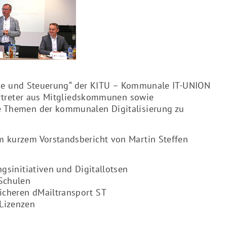
egie und Steuerung“ der KITU – Kommunale IT-UNION
ertreter aus Mitgliedskommunen sowie
e Themen der kommunalen Digitalisierung zu
 kurzem Vorstandsbericht von Martin Steffen
ngsinitiativen und Digitallotsen
 Schulen
icheren dMailtransport ST
-Lizenzen