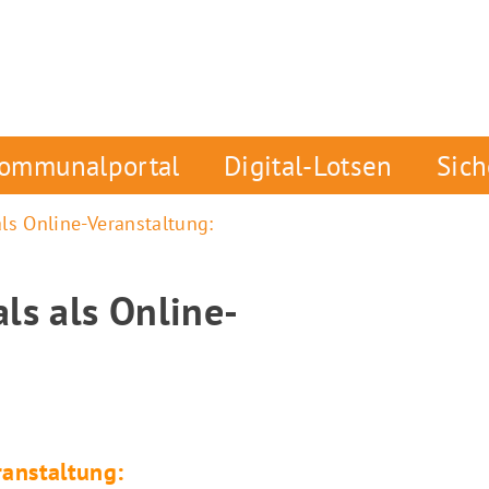
ommunalportal
Digital-Lotsen
Sic
ls Online-Veranstaltung:
ls als Online-
ranstaltung: