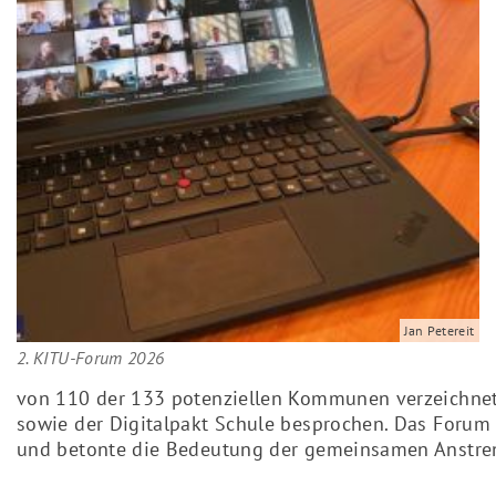
Jan Petereit
2. KITU-Forum 2026
von 110 der 133 potenziellen Kommunen verzeichnet
sowie der Digitalpakt Schule besprochen. Das Forum 
und betonte die Bedeutung der gemeinsamen Anstren