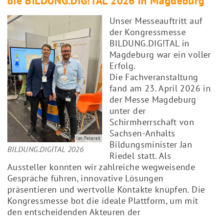
die BILDUNG.DIG!TAL 2026 in Magdeburg
Unser Messeauftritt auf
der Kongressmesse
BILDUNG.DIG!TAL in
Magdeburg war ein voller
Erfolg.
Die Fachveranstaltung
fand am 23. April 2026 in
der Messe Magdeburg
unter der
Schirmherrschaft von
Sachsen-Anhalts
Jan Petereit
Bildungsminister Jan
BILDUNG.DIGITAL 2026
Riedel statt. Als
Aussteller konnten wir zahlreiche wegweisende
Gespräche führen, innovative Lösungen
präsentieren und wertvolle Kontakte knüpfen. Die
Kongressmesse bot die ideale Plattform, um mit
den entscheidenden Akteuren der