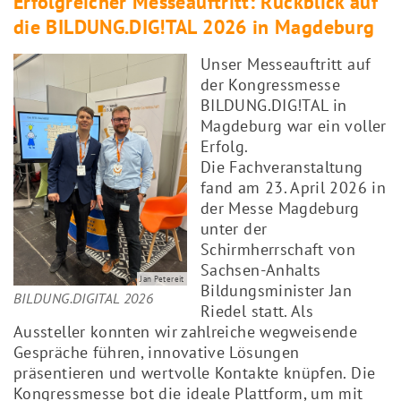
Erfolgreicher Messeauftritt: Rückblick auf
die BILDUNG.DIG!TAL 2026 in Magdeburg
Unser Messeauftritt auf
der Kongressmesse
BILDUNG.DIG!TAL in
Magdeburg war ein voller
Erfolg.
Die Fachveranstaltung
fand am 23. April 2026 in
der Messe Magdeburg
unter der
Schirmherrschaft von
Sachsen-Anhalts
Jan Petereit
Bildungsminister Jan
BILDUNG.DIGITAL 2026
Riedel statt. Als
Aussteller konnten wir zahlreiche wegweisende
Gespräche führen, innovative Lösungen
präsentieren und wertvolle Kontakte knüpfen. Die
Kongressmesse bot die ideale Plattform, um mit