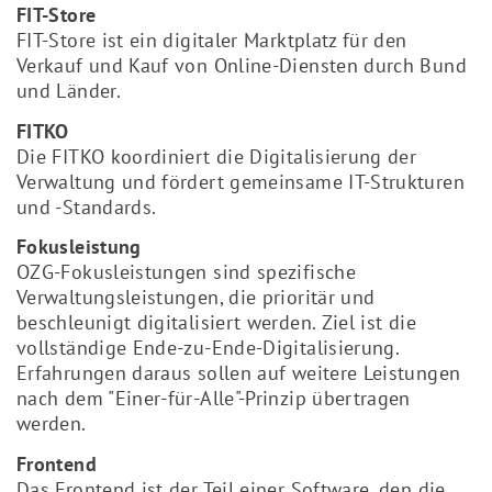
FIT-Store
FIT-Store ist ein digitaler Marktplatz für den
Verkauf und Kauf von Online-Diensten durch Bund
und Länder.
FITKO
Die FITKO koordiniert die Digitalisierung der
Verwaltung und fördert gemeinsame IT-Strukturen
und -Standards.
Fokusleistung
OZG-Fokusleistungen sind spezifische
Verwaltungsleistungen, die prioritär und
beschleunigt digitalisiert werden. Ziel ist die
vollständige Ende-zu-Ende-Digitalisierung.
Erfahrungen daraus sollen auf weitere Leistungen
nach dem "Einer-für-Alle"-Prinzip übertragen
werden.
Frontend
Das Frontend ist der Teil einer Software, den die