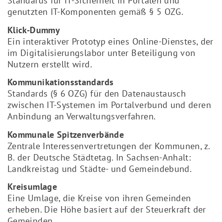
Standards für IT-Sicherheit in Portalen und
genutzten IT-Komponenten gemäß § 5 OZG.
Klick-Dummy
Ein interaktiver Prototyp eines Online-Dienstes, der
im Digitalisierungslabor unter Beteiligung von
Nutzern erstellt wird.
Kommunikationsstandards
Standards (§ 6 OZG) für den Datenaustausch
zwischen IT-Systemen im Portalverbund und deren
Anbindung an Verwaltungsverfahren.
Kommunale Spitzenverbände
Zentrale Interessenvertretungen der Kommunen, z.
B. der Deutsche Städtetag. In Sachsen-Anhalt:
Landkreistag und Städte- und Gemeindebund.
Kreisumlage
Eine Umlage, die Kreise von ihren Gemeinden
erheben. Die Höhe basiert auf der Steuerkraft der
Gemeinden.